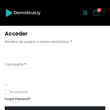
0
Acceder
Nombre de usuario o correo electrónico
*
Contraseña
*
Recuérdame
Forgot Password?