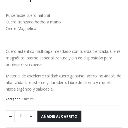
Pulserasde cuero natural
Cuero trenzado hecho a mano
Cierre Magnético
_______________________
Cuero auténtico multicapa mezclado con cuerda trenzada. Cierre
magnético interno especial, ranura y pin de disposición para
ponérselo sin caerse.
Material de excelente calidad: cuero genuino, acero inoxidable de
alta calidad, resistente y duradero. Libre de plomo y níquel,
hipoalergénico y saludable.
Categoría:
Pulseras
AÑADIR AL CARRITO