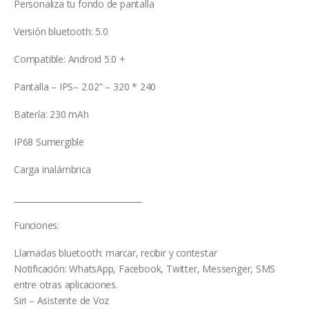
Personaliza tu fondo de pantalla
Versión bluetooth: 5.0
Compatible: Android 5.0 +
Pantalla – IPS– 2.02” – 320 * 240
Batería: 230 mAh
IP68 Sumergible
Carga inalámbrica
________________________________
Funciones:
Llamadas bluetooth: marcar, recibir y contestar
Notificación: WhatsApp, Facebook, Twitter, Messenger, SMS
entre otras aplicaciones.
Siri – Asistente de Voz