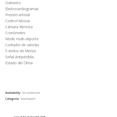
Oxímetro
Electrocardiogramas
Presión arterial
Control Música
Cámara Remota
Cronómetro
Modo multi-deporte
Contador de calorías
5 estilos de Menús
Señal Antipérdida
Estado del Clima
Availability:
Sin existencias
Categoría:
Smartwatch